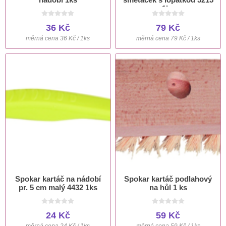
1ks
36 Kč
79 Kč
měrná cena 36 Kč / 1ks
měrná cena 79 Kč / 1ks
Spokar kartáč na nádobí
Spokar kartáč podlahový
pr. 5 cm malý 4432 1ks
na hůl 1 ks
24 Kč
59 Kč
měrná cena 24 Kč / 1ks
měrná cena 59 Kč / 1ks