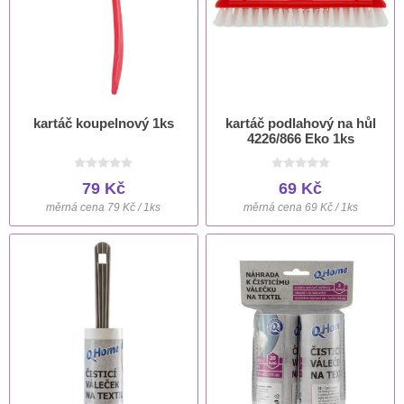
kartáč koupelnový 1ks
kartáč podlahový na hůl
4226/866 Eko 1ks
79 Kč
69 Kč
měrná cena 79 Kč / 1ks
měrná cena 69 Kč / 1ks