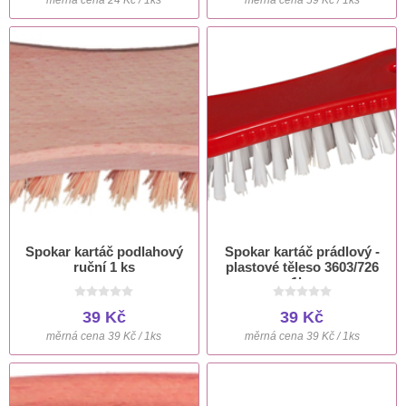
Spokar kartáč podlahový
Spokar kartáč prádlový -
ruční 1 ks
plastové těleso 3603/726
1ks
39 Kč
39 Kč
měrná cena 39 Kč / 1ks
měrná cena 39 Kč / 1ks