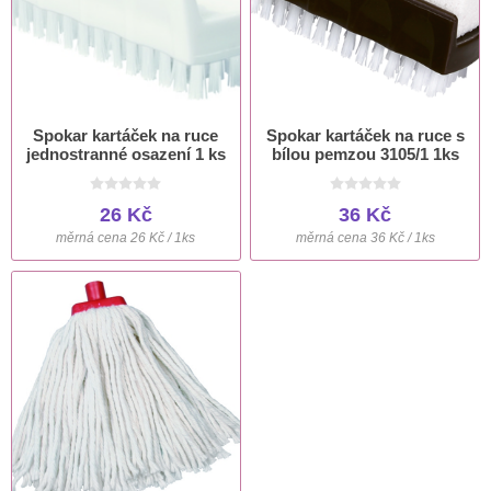
Spokar kartáček na ruce
Spokar kartáček na ruce s
jednostranné osazení 1 ks
bílou pemzou 3105/1 1ks
26 Kč
36 Kč
měrná cena 26 Kč / 1ks
měrná cena 36 Kč / 1ks