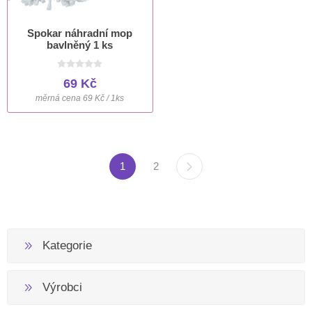
Spokar náhradní mop
bavlněný 1 ks
69 Kč
měrná cena 69 Kč / 1ks
1
2
Kategorie
Výrobci