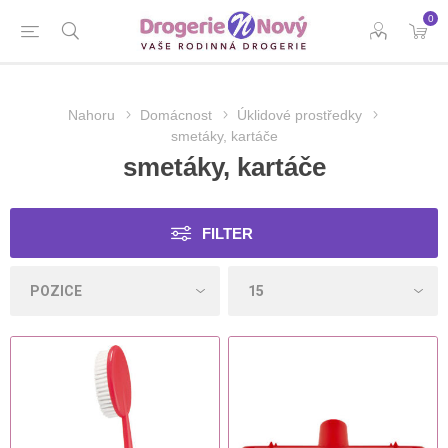
0
Nahoru
Domácnost
Úklidové prostředky
smetáky, kartáče
smetáky, kartáče
FILTER