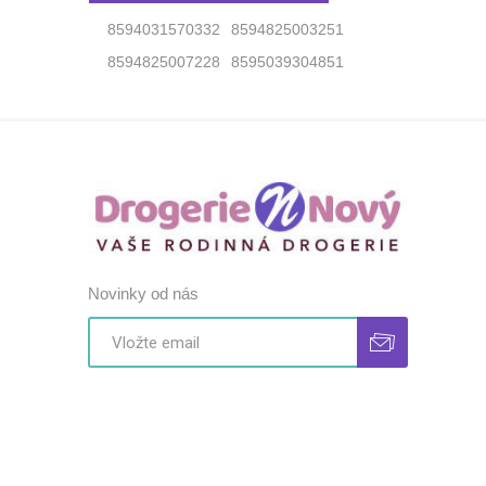
8594031570332
8594825003251
8594825007228
8595039304851
Novinky od nás