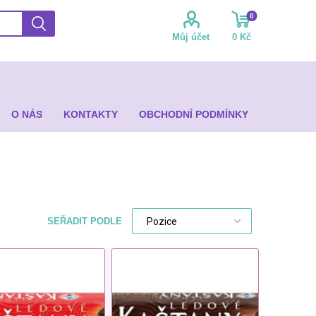
0
Můj účet
0 Kč
O NÁS
KONTAKTY
OBCHODNÍ PODMÍNKY
SEŘADIT PODLE