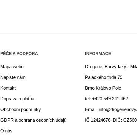
PÉČE A PODPORA
INFORMACE
Mapa webu
Drogerie, Barvy-laky - Mi
Napište nám
Palackého třída 79
Kontakt
Brno Královo Pole
Doprava a platba
tel: +420 549 241 462
Obchodní podmínky
Email: info@drogerienovy
GDPR a ochrana osobních údajů
IČ 12424676, DIČ: CZ56
O nás