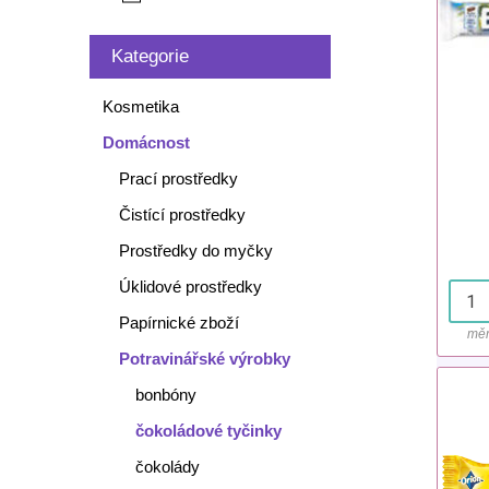
Kategorie
Kosmetika
Domácnost
Prací prostředky
Čistící prostředky
Prostředky do myčky
Úklidové prostředky
Papírnické zboží
měr
Potravinářské výrobky
bonbóny
čokoládové tyčinky
čokolády