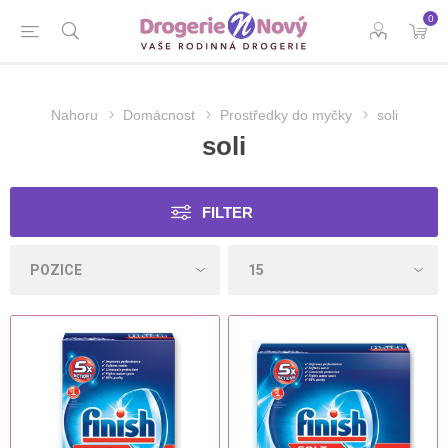
0
Nahoru
Domácnost
Prostředky do myčky
soli
soli
FILTER