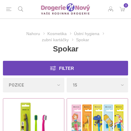
0
Nahoru
Kosmetika
Ústní hygiena
zubní kartáčky
Spokar
Spokar
FILTER