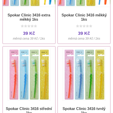
Spokar Clinic 3416 extra
Spokar Clinic 3416 měkký
měkký 1ks
1ks
39 Kč
39 Kč
měrná cena 39 Kč / 1ks
měrná cena 39 Kč / 1ks
Spokar Clinic 3416 střední
Spokar Clinic 3416 tvrdý
1ks
1ks