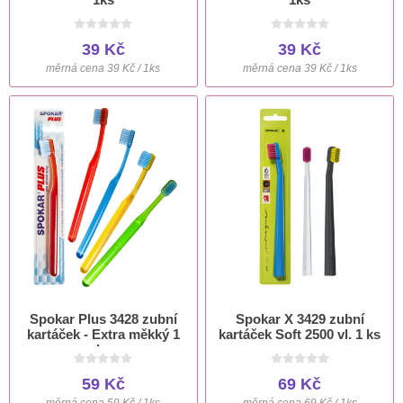
39 Kč
39 Kč
měrná cena 39 Kč / 1ks
měrná cena 39 Kč / 1ks
Spokar Plus 3428 zubní
Spokar X 3429 zubní
kartáček - Extra měkký 1
kartáček Soft 2500 vl. 1 ks
ks
59 Kč
69 Kč
měrná cena 59 Kč / 1ks
měrná cena 69 Kč / 1ks