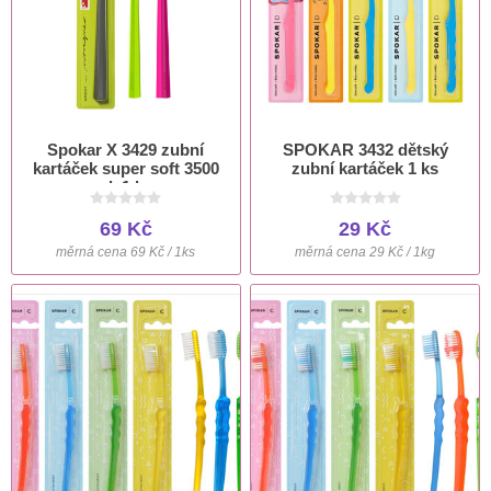
Spokar X 3429 zubní
SPOKAR 3432 dětský
kartáček super soft 3500
zubní kartáček 1 ks
vl. 1 ks
69 Kč
29 Kč
měrná cena 69 Kč / 1ks
měrná cena 29 Kč / 1kg