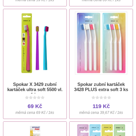
Spokar X 3429 zubní
Spokar zubní kartáček
kartáček ultra soft 5500 vl.
3428 PLUS extra soft 3 ks
1 ks
69 Kč
119 Kč
měrná cena 69 Kč / 1ks
měrná cena 39,67 Kč / 1ks