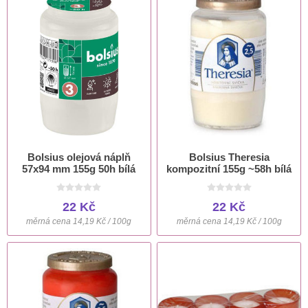
Bolsius olejová náplň
Bolsius Theresia
57x94 mm 155g 50h bílá
kompozitní 155g ~58h bílá
22 Kč
22 Kč
měrná cena 14,19 Kč / 100g
měrná cena 14,19 Kč / 100g