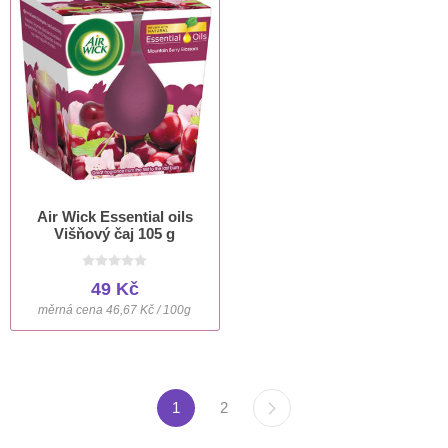
Air Wick Essential oils
Višňový čaj 105 g
49 Kč
měrná cena 46,67 Kč / 100g
1
2