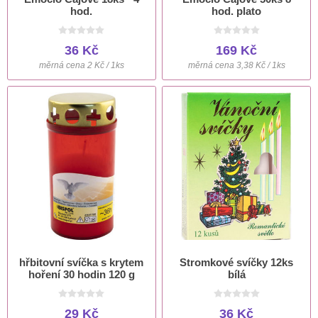
hod.
hod. plato
36 Kč
169 Kč
měrná cena 2 Kč / 1ks
měrná cena 3,38 Kč / 1ks
hřbitovní svíčka s krytem
Stromkové svíčky 12ks
hoření 30 hodin 120 g
bílá
29 Kč
36 Kč