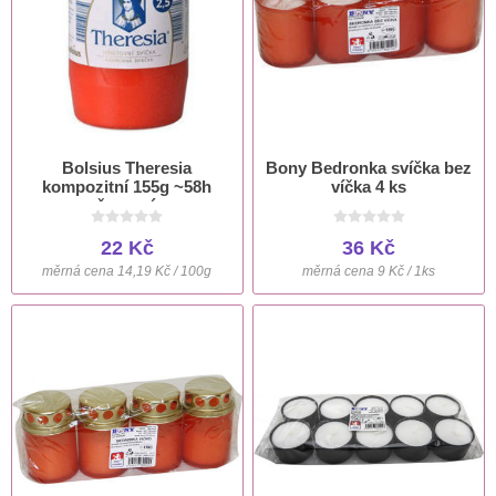
Bolsius Theresia
Bony Bedronka svíčka bez
kompozitní 155g ~58h
víčka 4 ks
červená
22 Kč
36 Kč
měrná cena 14,19 Kč / 100g
měrná cena 9 Kč / 1ks