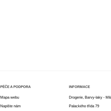
PÉČE A PODPORA
INFORMACE
Mapa webu
Drogerie, Barvy-laky - Mi
Napište nám
Palackého třída 79