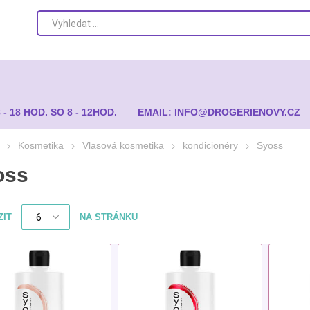
8 - 18 HOD. SO 8 - 12HOD.
EMAIL: INFO@DROGERIENOVY.CZ
Kosmetika
Vlasová kosmetika
kondicionéry
Syoss
oss
ZIT
NA STRÁNKU