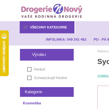
VŠECHNY KATEGORIE
INFOLINKA: 549 241 462
PO - PÁ 
Nahoru
Výrobci
Sy
Henkel
ZOBRA
Schwarzkopf Henkel
Kategorie
Kosmetika