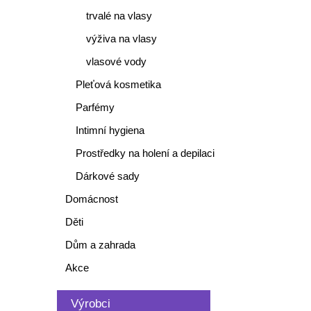
trvalé na vlasy
výživa na vlasy
vlasové vody
Pleťová kosmetika
Parfémy
Intimní hygiena
Prostředky na holení a depilaci
Dárkové sady
Domácnost
Děti
Dům a zahrada
Akce
Výrobci