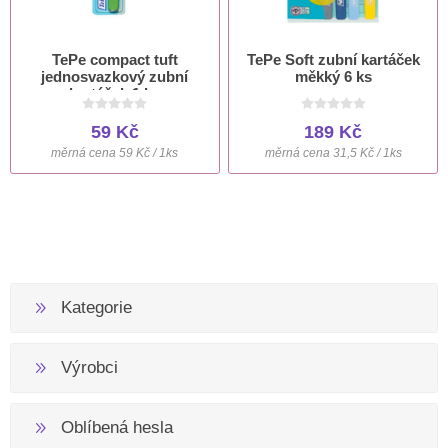
TePe compact tuft
TePe Soft zubní kartáček
jednosvazkový zubní
měkký 6 ks
kartáček 1 ks
59 Kč
189 Kč
měrná cena 59 Kč / 1ks
měrná cena 31,5 Kč / 1ks
Kategorie
Výrobci
Oblíbená hesla