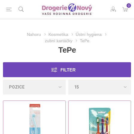
0
Nahoru
Kosmetika
Ústní hygiena
zubní kartáčky
TePe
TePe
FILTER