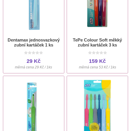
Dentamax jednosvazkový
TePe Colour Soft měkký
zubní kartáček 1 ks
zubní kartáček 3 ks
29 Kč
159 Kč
měrná cena 29 Kč / 1ks
měrná cena 53 Kč / 1ks