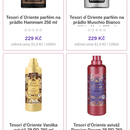
Tesori d´Oriente parfém na
Tesori d´Oriente parfém na
prádlo Hammam 250 ml
prádlo Muschio Bianco
White Musk 250 ml
229 Kč
229 Kč
měrná cena 91,6 Kč / 100ml
měrná cena 91,6 Kč / 100ml
Tesori d'Oriente Vanilka
Tesori d'Oriente aviváž
aviváž 38 PD 760 ml
Persian Dream 38 PD 760