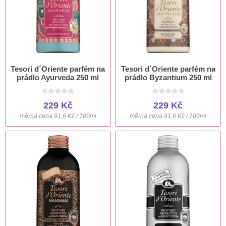
Tesori d´Oriente parfém na
Tesori d´Oriente parfém na
prádlo Ayurveda 250 ml
prádlo Byzantium 250 ml
229 Kč
229 Kč
měrná cena 91,6 Kč / 100ml
měrná cena 91,6 Kč / 100ml