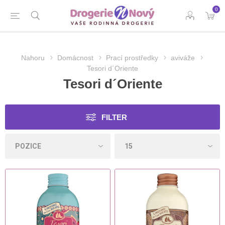
0
Nahoru
Domácnost
Prací prostředky
aviváže
Tesori d´Oriente
Tesori d´Oriente
FILTER