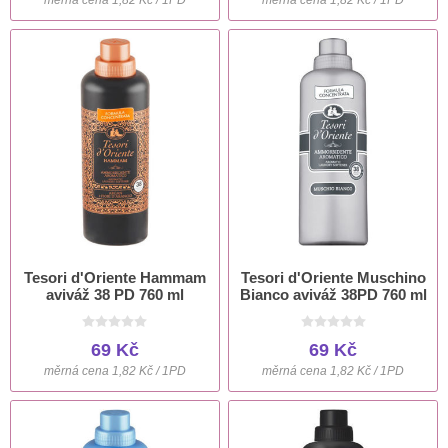
Tesori d'Oriente Hammam
Tesori d'Oriente Muschino
aviváž 38 PD 760 ml
Bianco aviváž 38PD 760 ml
69 Kč
69 Kč
měrná cena 1,82 Kč / 1PD
měrná cena 1,82 Kč / 1PD