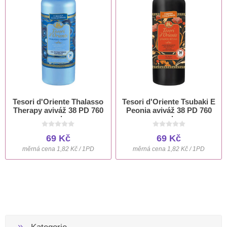
Tesori d'Oriente Thalasso
Tesori d'Oriente Tsubaki E
Therapy aviváž 38 PD 760
Peonia aviváž 38 PD 760
ml
ml
69 Kč
69 Kč
měrná cena 1,82 Kč / 1PD
měrná cena 1,82 Kč / 1PD