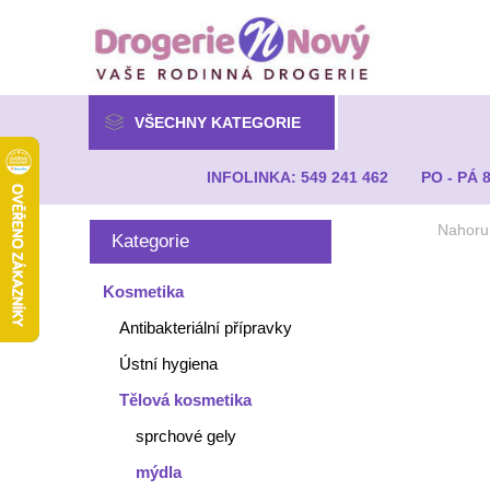
VŠECHNY KATEGORIE
INFOLINKA: 549 241 462
PO - PÁ 
Nahoru
Kategorie
Kosmetika
Antibakteriální přípravky
Ústní hygiena
Tělová kosmetika
sprchové gely
mýdla