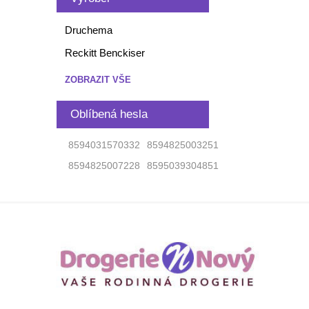
Druchema
Reckitt Benckiser
ZOBRAZIT VŠE
Oblíbená hesla
8594031570332
8594825003251
8594825007228
8595039304851