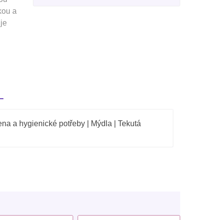
kou a
je
na a hygienické potřeby | Mýdla | Tekutá