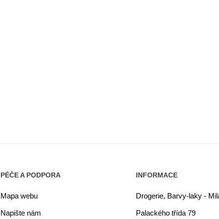
PÉČE A PODPORA
INFORMACE
Mapa webu
Drogerie, Barvy-laky - Mi
Napište nám
Palackého třída 79