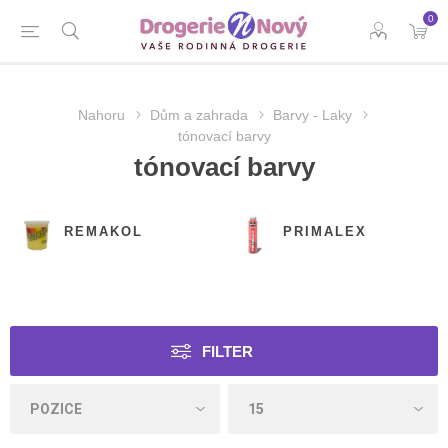
0
Nahoru
Dům a zahrada
Barvy - Laky
tónovací barvy
tónovací barvy
REMAKOL
PRIMALEX
FILTER