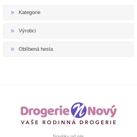
Kategorie
Výrobci
Oblíbená hesla
Novinky od nás