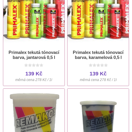
Primalex tekutá tónovací
Primalex tekutá tónovací
barva, jantarová 0,5 l
barva, karamelová 0,5 l
139 Kč
139 Kč
měrná cena 278 Kč / 1l
měrná cena 278 Kč / 1l