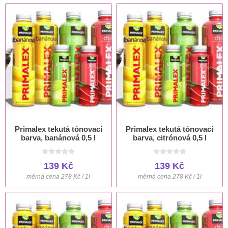
Primalex tekutá tónovací
Primalex tekutá tónovací
barva, banánová 0,5 l
barva, citrónová 0,5 l
139 Kč
139 Kč
měrná cena 278 Kč / 1l
měrná cena 278 Kč / 1l