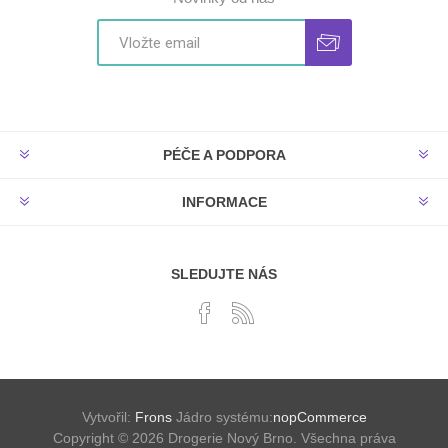
PÉČE A PODPORA
INFORMACE
SLEDUJTE NÁS
Vytvořil:
Frons
Jádro systému:
nopCommerce
Copyright © 2026 Drogerie Nový Brno. Všechna práva