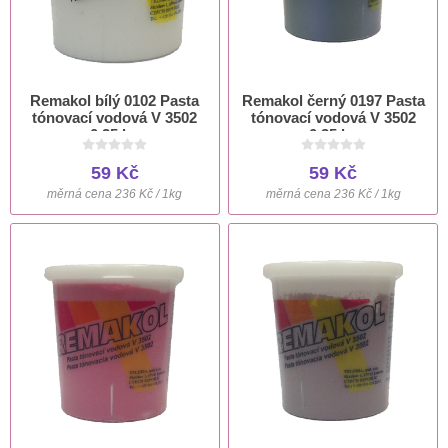
Remakol bílý 0102 Pasta
Remakol černý 0197 Pasta
tónovací vodová V 3502
tónovací vodová V 3502
0,25 kg
0,25 kg
59 Kč
59 Kč
měrná cena 236 Kč / 1kg
měrná cena 236 Kč / 1kg