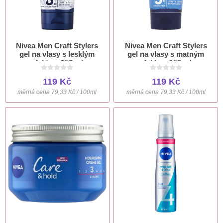
Nivea Men Craft Stylers
Nivea Men Craft Stylers
gel na vlasy s lesklým
gel na vlasy s matným
efektem 150 ml
efektem 150 ml
119 Kč
119 Kč
měrná cena 79,33 Kč / 100ml
měrná cena 79,33 Kč / 100ml