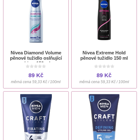
Nivea Diamond Volume
Nivea Extreme Hold
pěnové tužidlo oslňující
pěnové tužidlo 150 ml
objem 150 ml
89 Kč
89 Kč
měrná cena 59,33 Kč / 100ml
měrná cena 59,33 Kč / 100ml