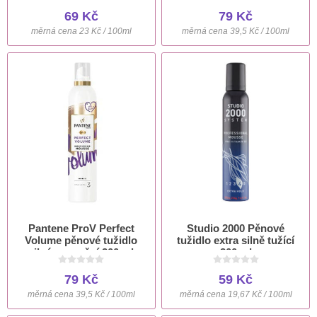
69 Kč
79 Kč
měrná cena 23 Kč / 100ml
měrná cena 39,5 Kč / 100ml
Pantene ProV Perfect
Studio 2000 Pěnové
Volume pěnové tužidlo
tužidlo extra silně tužící
silné zpevnění 200 ml
300 ml
79 Kč
59 Kč
měrná cena 39,5 Kč / 100ml
měrná cena 19,67 Kč / 100ml