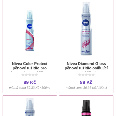
Nivea Color Protect
Nivea Diamond Gloss
pěnové tužidlo pro
pěnové tužidlo oslňující
barvené vlasy 150 ml
lesk 150 ml
89 Kč
89 Kč
měrná cena 59,33 Kč / 100ml
měrná cena 59,33 Kč / 100ml