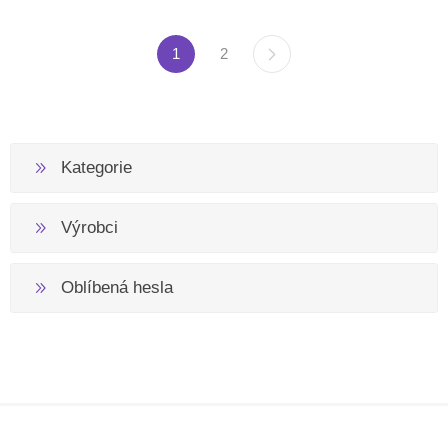
1
2
Kategorie
Výrobci
Oblíbená hesla