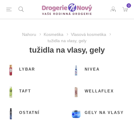
0
Nahoru
Kosmetika
Vlasová kosmetika
tužidla na vlasy, gely
tužidla na vlasy, gely
LYBAR
NIVEA
TAFT
WELLAFLEX
OSTATNÍ
GELY NA VLASY