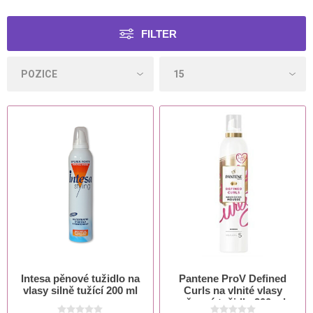
FILTER
Intesa pěnové tužidlo na
Pantene ProV Defined
vlasy silně tužící 200 ml
Curls na vlnité vlasy
pěnové tužidlo 200 ml