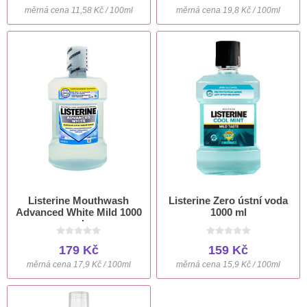
měrná cena 11,58 Kč / 100ml
měrná cena 19,8 Kč / 100ml
Listerine Mouthwash
Listerine Zero ústní voda
Advanced White Mild 1000
1000 ml
ml
179 Kč
159 Kč
měrná cena 17,9 Kč / 100ml
měrná cena 15,9 Kč / 100ml