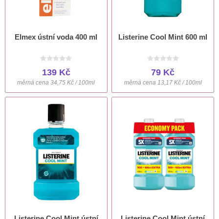
Elmex ústní voda 400 ml
Listerine Cool Mint 600 ml
139 Kč
79 Kč
měrná cena 34,75 Kč / 100ml
měrná cena 13,17 Kč / 100ml
Listerine Cool Mint ústní
Listerine Cool Mint ústní