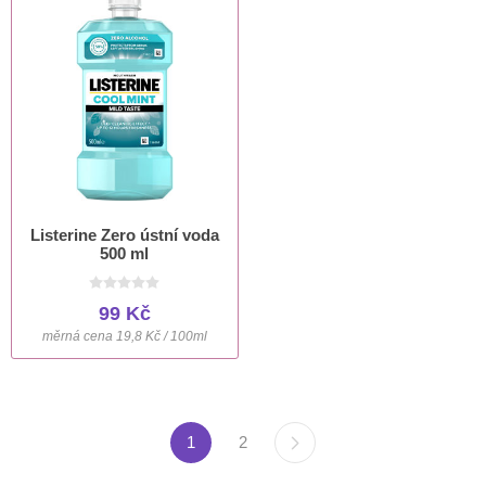
Listerine Zero ústní voda
500 ml
99 Kč
měrná cena 19,8 Kč / 100ml
1
2