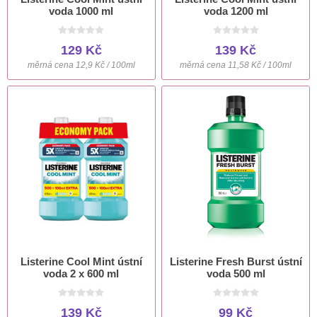
voda 1000 ml
voda 1200 ml
129 Kč
139 Kč
měrná cena 12,9 Kč / 100ml
měrná cena 11,58 Kč / 100ml
Listerine Cool Mint ústní
Listerine Fresh Burst ústní
voda 2 x 600 ml
voda 500 ml
139 Kč
99 Kč