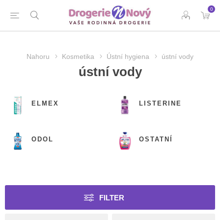
0
Nahoru
Kosmetika
Ústní hygiena
ústní vody
ústní vody
ELMEX
LISTERINE
ODOL
OSTATNÍ
FILTER