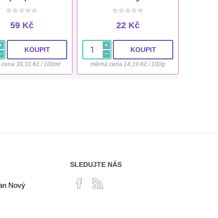
59 Kč
22 Kč
i
i
h
h
 cena 39,33 Kč / 100ml
měrná cena 14,19 Kč / 100g
SLEDUJTE NÁS
lan Nový