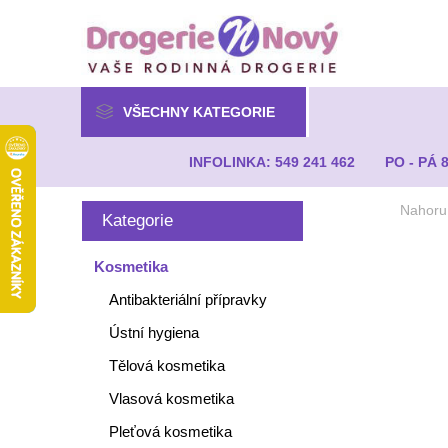
VŠECHNY KATEGORIE
INFOLINKA: 549 241 462
PO - PÁ 
Nahoru
Kategorie
Kosmetika
Antibakteriální přípravky
Ústní hygiena
Tělová kosmetika
Vlasová kosmetika
Pleťová kosmetika