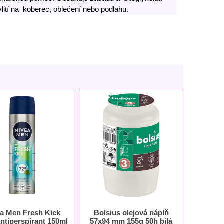
lití na koberec, oblečení nebo podlahu.
a Men Fresh Kick
Bolsius olejová náplň
antiperspirant 150ml
57x94 mm 155g 50h bílá