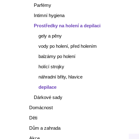
Parfémy
Intimní hygiena
Prostředky na holení a depilaci
gely a pěny
vody po holení, před holením
balzámy po holení
holící strojky
náhradní břity, hlavice
depilace
Dárkové sady
Domácnost
Děti
Dům a zahrada
Akce