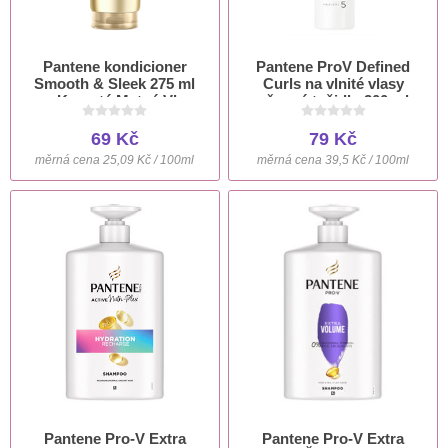
Pantene kondicioner
Pantene ProV Defined
Smooth & Sleek 275 ml
Curls na vlnité vlasy
pro Krepaté Matné Vlasy
pěnové tužidlo 200 ml
69 Kč
79 Kč
měrná cena 25,09 Kč / 100ml
měrná cena 39,5 Kč / 100ml
Pantene Pro-V Extra
Pantene Pro-V Extra