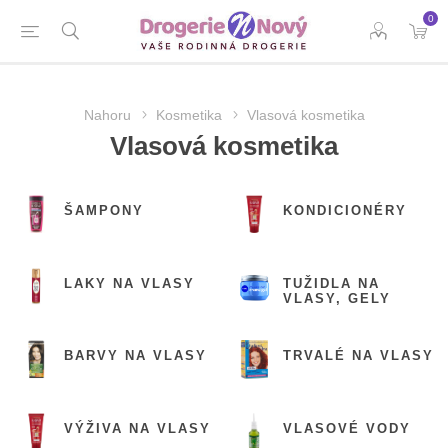
0
Nahoru
Kosmetika
Vlasová kosmetika
Vlasová kosmetika
ŠAMPONY
KONDICIONÉRY
LAKY NA VLASY
TUŽIDLA NA
VLASY, GELY
BARVY NA VLASY
TRVALÉ NA VLASY
VÝŽIVA NA VLASY
VLASOVÉ VODY