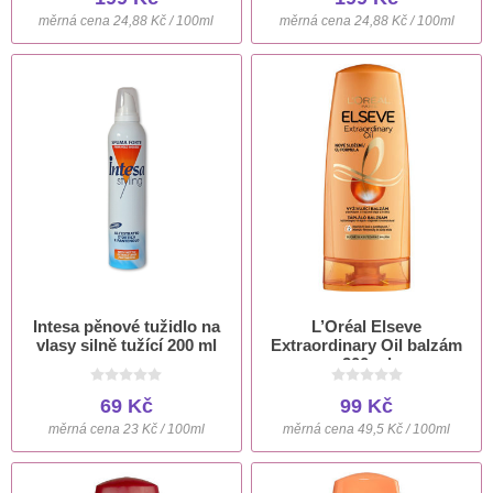
měrná cena 24,88 Kč / 100ml
měrná cena 24,88 Kč / 100ml
Intesa pěnové tužidlo na
L’Oréal Elseve
vlasy silně tužící 200 ml
Extraordinary Oil balzám
200 ml
69 Kč
99 Kč
měrná cena 23 Kč / 100ml
měrná cena 49,5 Kč / 100ml