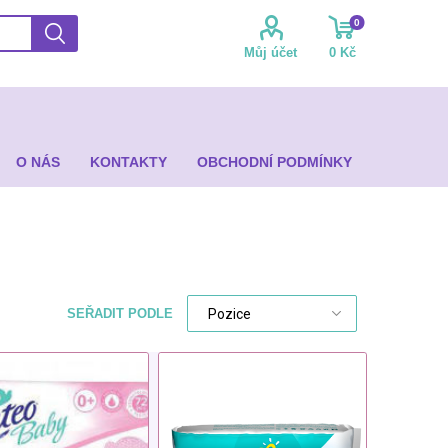
0
Můj účet
0 Kč
O NÁS
KONTAKTY
OBCHODNÍ PODMÍNKY
SEŘADIT PODLE