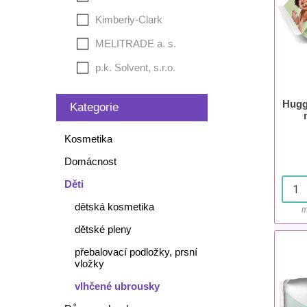
Kimberly-Clark
MELITRADE a. s.
p.k. Solvent, s.r.o.
Hugg
Kategorie
Kosmetika
Domácnost
Děti
dětská kosmetika
m
dětské pleny
přebalovací podložky, prsní
vložky
vlhčené ubrousky