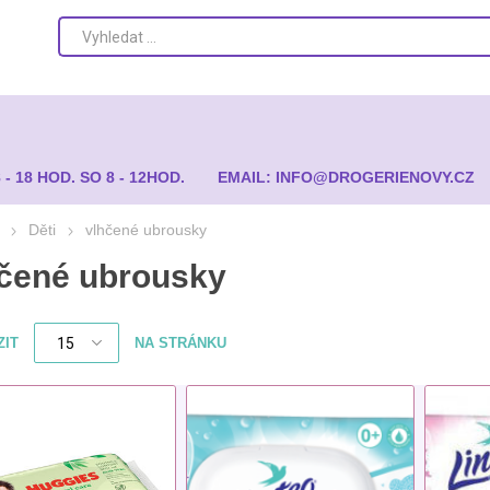
8 - 18 HOD. SO 8 - 12HOD.
EMAIL: INFO@DROGERIENOVY.CZ
Děti
vlhčené ubrousky
čené ubrousky
ZIT
NA STRÁNKU